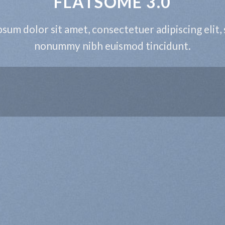
FLATSOME 3.0
sum dolor sit amet, consectetuer adipiscing elit,
nonummy nibh euismod tincidunt.