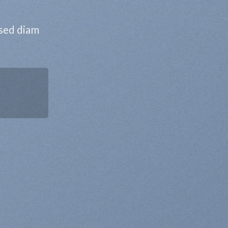
 sed diam