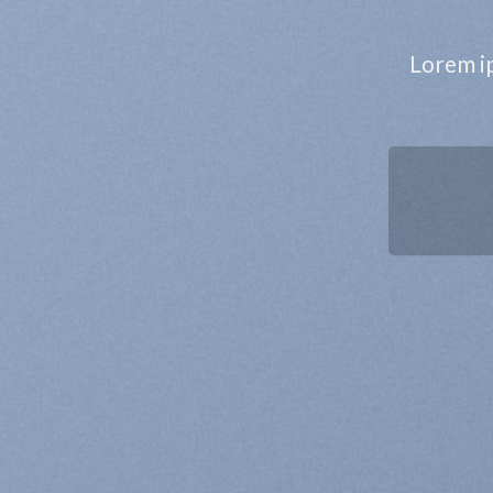
Lorem ip