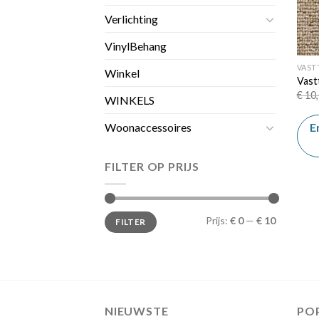
Verlichting
VinylBehang
VAST
Winkel
Vast
€
10,
WINKELS
E
Woonaccessoires
FILTER OP PRIJS
Min.
Max.
Prijs:
€ 0
—
€ 10
FILTER
prijs
prijs
NIEUWSTE
PO