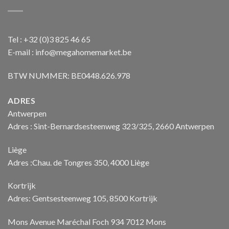
Tel : +32 (0)3 825 46 65
E-mail : info@megahomemarket.be
BTW NUMMER: BE0448.626.978
ADRES
Antwerpen
Adres : Sint-Bernardsesteenweg 323/325, 2660 Antwerpen
Liège
Adres :Chau. de Tongres 350, 4000 Liège
Kortrijk
Adres: Gentsesteenweg 105, 8500 Kortrijk
Mons Avenue Maréchal Foch 934 7012 Mons