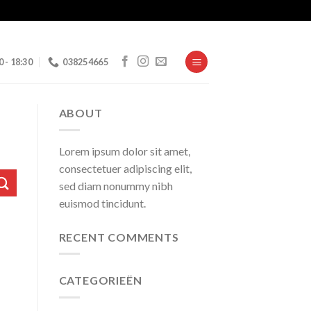
0 - 18:30
038254665
ABOUT
Lorem ipsum dolor sit amet,
consectetuer adipiscing elit,
sed diam nonummy nibh
euismod tincidunt.
RECENT COMMENTS
CATEGORIEËN