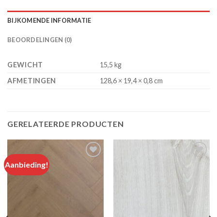
BIJKOMENDE INFORMATIE
BEOORDELINGEN (0)
GEWICHT
15,5 kg
AFMETINGEN
128,6 × 19,4 × 0,8 cm
GERELATEERDE PRODUCTEN
Aanbieding!
Add to
Add to
wishlist
wishlist