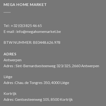
MEGA HOME MARKET
Tel : +32 (0)3 825 46 65
E-mail : info@megahomemarket.be
BTW NUMMER: BE0448.626.978
ADRES
Antwerpen
Adres : Sint-Bernardsesteenweg 323/325, 2660 Antwerpen
Liège
Adres :Chau. de Tongres 350, 4000 Liège
Kortrijk
Adres: Gentsesteenweg 105, 8500 Kortrijk