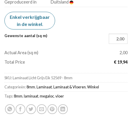
Geproduceerd in
Duitsland
Enkel verkrijgbaar
in de winkel
.
Gewenste aantal (sq m)
Actual Area (sq m)
2,00
Total Price
€ 19,94
SKU:
Laminaat Licht Grijs Eik 52569 - 8mm
Categorieën:
8mm
,
Laminaat
,
Laminaat & Vloeren
,
Winkel
Tags:
8mm
,
laminaat
,
megaloc
,
vloer