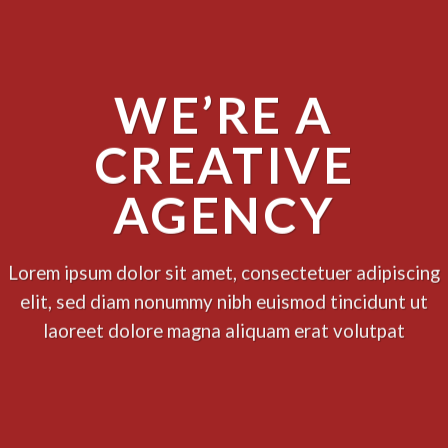
WE’RE A
CREATIVE
AGENCY
Lorem ipsum dolor sit amet, consectetuer adipiscing
elit, sed diam nonummy nibh euismod tincidunt ut
laoreet dolore magna aliquam erat volutpat