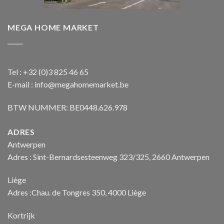
MEGA HOME MARKET
Tel : +32 (0)3 825 46 65
E-mail : info@megahomemarket.be
BTW NUMMER: BE0448.626.978
ADRES
Antwerpen
Adres : Sint-Bernardsesteenweg 323/325, 2660 Antwerpen
Liège
Adres :Chau. de Tongres 350, 4000 Liège
Kortrijk