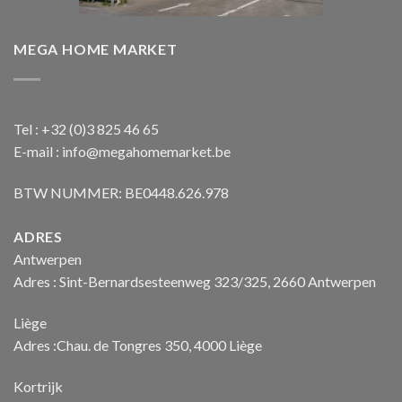
MEGA HOME MARKET
Tel : +32 (0)3 825 46 65
E-mail : info@megahomemarket.be
BTW NUMMER: BE0448.626.978
ADRES
Antwerpen
Adres : Sint-Bernardsesteenweg 323/325, 2660 Antwerpen
Liège
Adres :Chau. de Tongres 350, 4000 Liège
Kortrijk