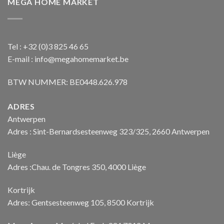
MEGA HOME MARKET
Tel : +32 (0)3 825 46 65
E-mail : info@megahomemarket.be
BTW NUMMER: BE0448.626.978
ADRES
Antwerpen
Adres : Sint-Bernardsesteenweg 323/325, 2660 Antwerpen
Liège
Adres :Chau. de Tongres 350, 4000 Liège
Kortrijk
Adres: Gentsesteenweg 105, 8500 Kortrijk