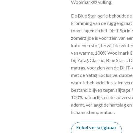
Woolmark® vulling.
De Blue Star-serie behoudt de 
kromming van de ruggengraat 
foam-lagen en het DHT Sprin-
zomerzijde is voor zien van e
katoenen stof, terwijl de winte
van warme, 100% Woolmark®
bij Yataş Classic, Blue Star… D
matras, voorzien van de DHT-
met de Yataş Exclusive, dubbe
warmtebehandelde stalen veren
bestand blijven tegen slijtag
100% natuurlijk en de zuiverst
ademt, verlaagt de hartslag en
lichaamstemperatuur.
Enkel verkrijgbaar