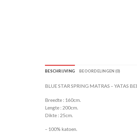
BESCHRIJVING
BEOORDELINGEN (0)
BLUE STAR SPRING MATRAS – YATAS B
Breedte : 160cm.
Lengte : 200cm.
Dikte : 25cm.
– 100% katoen.