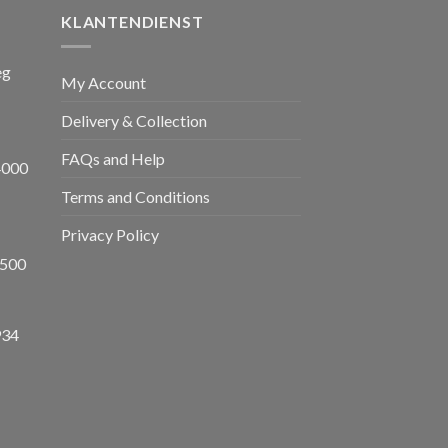
KLANTENDIENST
eg
My Account
Delivery & Collection
FAQs and Help
4000
Terms and Conditions
Privacy Policy
8500
934