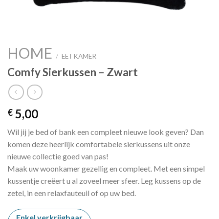
HOME
/
EETKAMER
Comfy Sierkussen – Zwart
5,00
€
Wil jij je bed of bank een compleet nieuwe look geven? Dan
komen deze heerlijk comfortabele sierkussens uit onze
nieuwe collectie goed van pas!
Maak uw woonkamer gezellig en compleet. Met een simpel
kussentje creëert u al zoveel meer sfeer. Leg kussens op de
zetel, in een relaxfauteuil of op uw bed.
Enkel verkrijgbaar