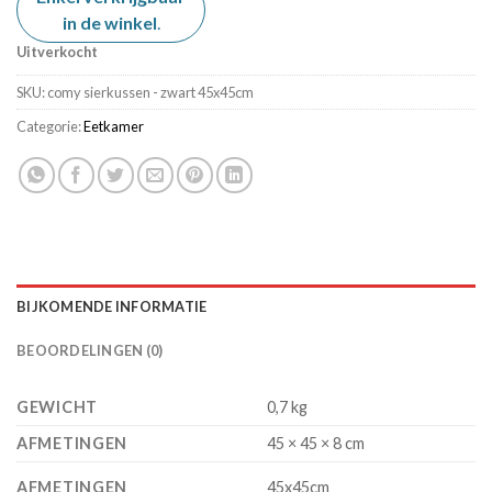
in de winkel
.
Uitverkocht
SKU:
comy sierkussen - zwart 45x45cm
Categorie:
Eetkamer
BIJKOMENDE INFORMATIE
BEOORDELINGEN (0)
GEWICHT
0,7 kg
AFMETINGEN
45 × 45 × 8 cm
AFMETINGEN
45x45cm