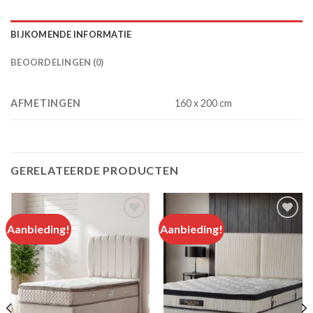
BIJKOMENDE INFORMATIE
BEOORDELINGEN (0)
AFMETINGEN
160 x 200 cm
GERELATEERDE PRODUCTEN
Aanbieding!
Aanbieding!
Add to
Add to
wishlist
wishlist