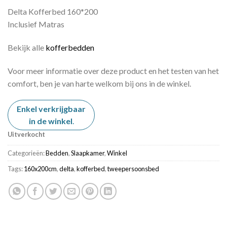
Delta Kofferbed 160*200
Inclusief Matras
Bekijk alle
kofferbedden
Voor meer informatie over deze product en het testen van het
comfort, ben je van harte welkom bij ons in de winkel.
Enkel verkrijgbaar
in de winkel
.
Uitverkocht
Categorieën:
Bedden
,
Slaapkamer
,
Winkel
Tags:
160x200cm
,
delta
,
kofferbed
,
tweepersoonsbed