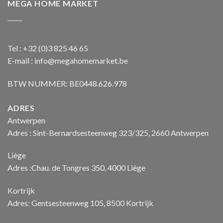
MEGA HOME MARKET
Tel : +32 (0)3 825 46 65
E-mail : info@megahomemarket.be
BTW NUMMER: BE0448.626.978
ADRES
Antwerpen
Adres : Sint-Bernardsesteenweg 323/325, 2660 Antwerpen
Liège
Adres :Chau. de Tongres 350, 4000 Liège
Kortrijk
Adres: Gentsesteenweg 105, 8500 Kortrijk