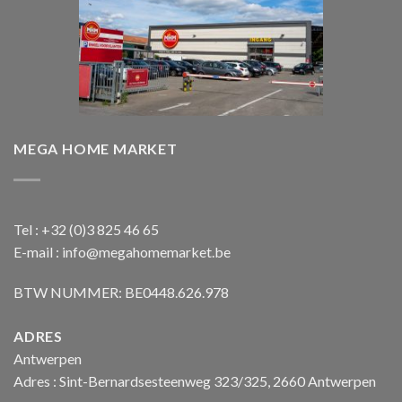
MEGA HOME MARKET
Tel : +32 (0)3 825 46 65
E-mail : info@megahomemarket.be
BTW NUMMER: BE0448.626.978
ADRES
Antwerpen
Adres : Sint-Bernardsesteenweg 323/325, 2660 Antwerpen