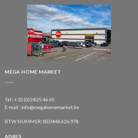
MEGA HOME MARKET
Tel : +32 (0)3 825 46 65
E-mail : info@megahomemarket.be
BTW NUMMER: BE0448.626.978
ADRES