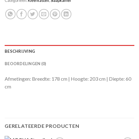
Categorieën:
Kleerkasten
,
Slaapkamer
BESCHRIJVING
BEOORDELINGEN (0)
Afmetingen: Breedte: 178 cm | Hoogte: 203 cm | Diepte: 60
cm
GERELATEERDE PRODUCTEN