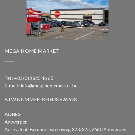
MEGA HOME MARKET
Tel : +32 (0)3 825 46 65
E-mail : info@megahomemarket.be
BTW NUMMER: BE0448.626.978
ADRES
Antwerpen
Adres : Sint-Bernardsesteenweg 323/325, 2660 Antwerpen