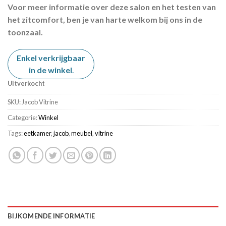
Voor meer informatie over deze salon en het testen van
het zitcomfort, ben je van harte welkom bij ons in de
toonzaal.
Enkel verkrijgbaar
in de winkel
.
Uitverkocht
SKU:
Jacob Vitrine
Categorie:
Winkel
Tags:
eetkamer
,
jacob
,
meubel
,
vitrine
BIJKOMENDE INFORMATIE