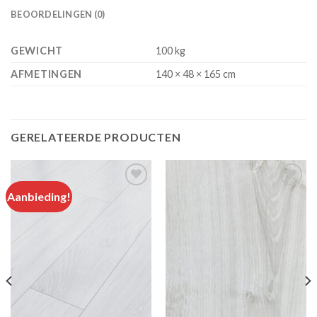
BEOORDELINGEN (0)
GEWICHT
100 kg
AFMETINGEN
140 × 48 × 165 cm
GERELATEERDE PRODUCTEN
Aanbieding!
Add to
Add to
wishlist
wishlist