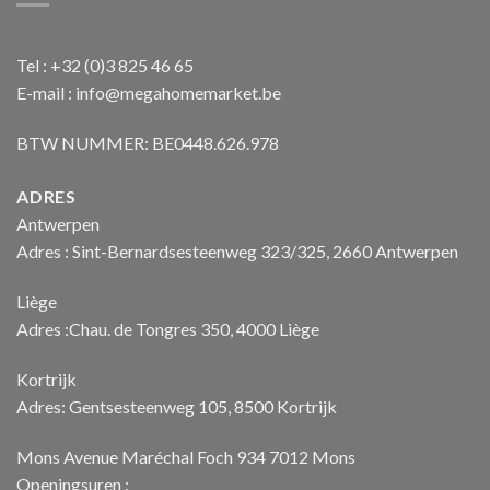
Tel : +32 (0)3 825 46 65
E-mail : info@megahomemarket.be
BTW NUMMER: BE0448.626.978
ADRES
Antwerpen
Adres : Sint-Bernardsesteenweg 323/325, 2660 Antwerpen
Liège
Adres :Chau. de Tongres 350, 4000 Liège
Kortrijk
Adres: Gentsesteenweg 105, 8500 Kortrijk
Mons Avenue Maréchal Foch 934 7012 Mons
Openingsuren :