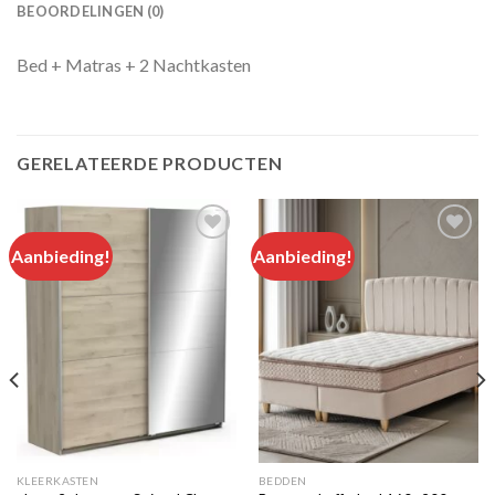
BEOORDELINGEN (0)
Bed + Matras + 2 Nachtkasten
GERELATEERDE PRODUCTEN
Aanbieding!
Aanbieding!
Add to
Add to
wishlist
wishlist
KLEERKASTEN
BEDDEN