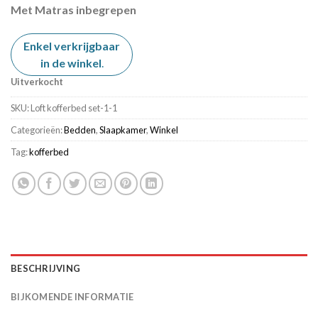
€ 1.199,00.
€ 999,00.
Met Matras inbegrepen
Enkel verkrijgbaar
in de winkel
.
Uitverkocht
SKU:
Loft kofferbed set-1-1
Categorieën:
Bedden
,
Slaapkamer
,
Winkel
Tag:
kofferbed
BESCHRIJVING
BIJKOMENDE INFORMATIE