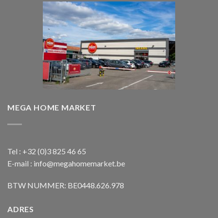
MEGA HOME MARKET
Tel : +32 (0)3 825 46 65
E-mail : info@megahomemarket.be
BTW NUMMER: BE0448.626.978
ADRES