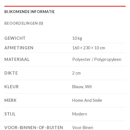
BIJKOMENDE INFORMATIE
BEOORDELINGEN (0)
GEWICHT
10 kg
AFMETINGEN
160 × 230 × 10 cm
MATERIAAL
Polyester / Polypropyleen
DIKTE
2 cm
KLEUR
Blauw, Wit
MERK
Home And Smile
STIJL
Modern
VOOR-BINNEN-OF-BUITEN
Voor Binen