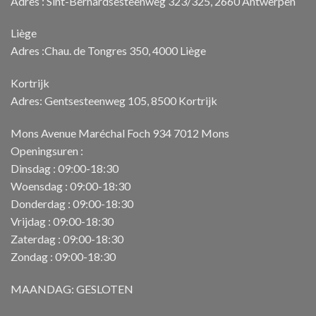
Adres : Sint-Bernardsesteenweg 323/325, 2660 Antwerpen
Liège
Adres :Chau. de Tongres 350, 4000 Liège
Kortrijk
Adres: Gentsesteenweg 105, 8500 Kortrijk
Mons Avenue Maréchal Foch 934 7012 Mons
Openingsuren :
Dinsdag : 09:00-18:30
Woensdag : 09:00-18:30
Donderdag : 09:00-18:30
Vrijdag : 09:00-18:30
Zaterdag : 09:00-18:30
Zondag : 09:00-18:30
MAANDAG: GESLOTEN