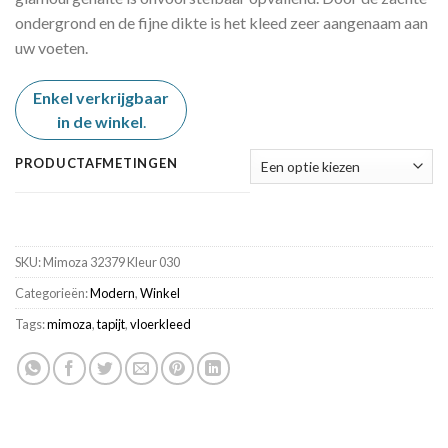
ondergrond en de fijne dikte is het kleed zeer aangenaam aan
uw voeten.
Enkel verkrijgbaar
in de winkel
.
PRODUCTAFMETINGEN
SKU:
Mimoza 32379 Kleur 030
Categorieën:
Modern
,
Winkel
Tags:
mimoza
,
tapijt
,
vloerkleed