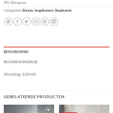
SKU:
Skin gamer
Categorieën:
Bureau
,
Jeugdkamers
,
Slaapkamer
BESCHRIJVING
BEOORDELINGEN (0)
Afmeting: 124×60
GERELATEERDE PRODUCTEN