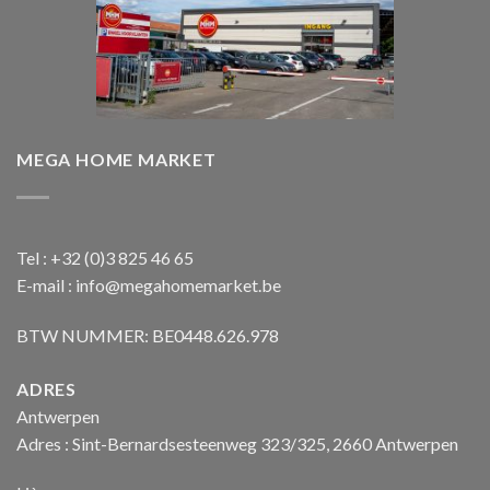
MEGA HOME MARKET
Tel : +32 (0)3 825 46 65
E-mail : info@megahomemarket.be
BTW NUMMER: BE0448.626.978
ADRES
Antwerpen
Adres : Sint-Bernardsesteenweg 323/325, 2660 Antwerpen