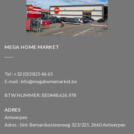
MEGA HOME MARKET
Tel : +32 (0)3 825 46 65
E-mail : info@megahomemarket.be
BTW NUMMER: BE0448.626.978
ADRES
Antwerpen
Adres : Sint-Bernardsesteenweg 323/325, 2660 Antwerpen