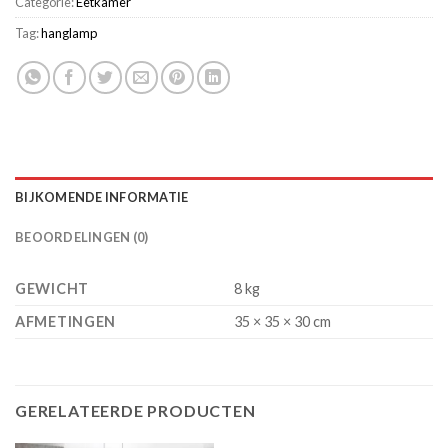
Categorie:
Eetkamer
Tag:
hanglamp
BIJKOMENDE INFORMATIE
BEOORDELINGEN (0)
GEWICHT
8 kg
AFMETINGEN
35 × 35 × 30 cm
GERELATEERDE PRODUCTEN