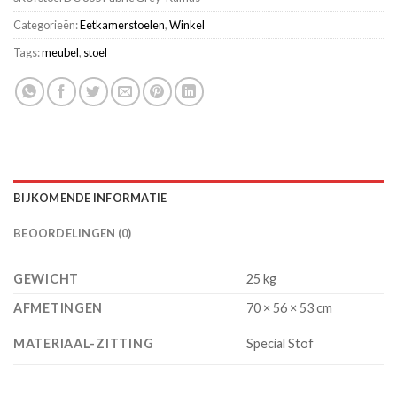
Categorieën:
Eetkamerstoelen
,
Winkel
Tags:
meubel
,
stoel
BIJKOMENDE INFORMATIE
BEOORDELINGEN (0)
GEWICHT
25 kg
AFMETINGEN
70 × 56 × 53 cm
MATERIAAL-ZITTING
Special Stof