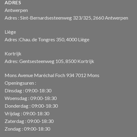
ADRES
Antwerpen
Adres : Sint-Bernardsesteenweg 323/325, 2660 Antwerpen
Liège
Adres :Chau. de Tongres 350, 4000 Liège
Kortrijk
Adres: Gentsesteenweg 105, 8500 Kortrijk
Mons Avenue Maréchal Foch 934 7012 Mons
Openingsuren :
Dinsdag : 09:00-18:30
Woensdag : 09:00-18:30
Donderdag : 09:00-18:30
Vrijdag : 09:00-18:30
Zaterdag : 09:00-18:30
Zondag : 09:00-18:30