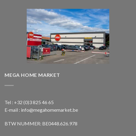
€ 1.850,00.
€ 1.650,00.
MEGA HOME MARKET
Tel : +32 (0)3 825 46 65
E-mail : info@megahomemarket.be
BTW NUMMER: BE0448.626.978