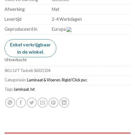
Afwerking
Mat
Levertijd
2-4 Werkdagen
Geproduceerd in
Europa
Enkel verkrijgbaar
in de winkel
.
Uitverkocht
SKU:
LVT Tarkett 36021104
Categorieën:
Laminaat & Vloeren
,
Rigid/Click pvc
Tags:
laminaat
,
lvt