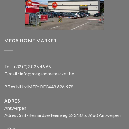
MEGA HOME MARKET
Tel : +32 (0)3 825 46 65
E-mail : info@megahomemarket.be
BTW NUMMER: BE0448.626.978
ADRES
Antwerpen
Adres : Sint-Bernardsesteenweg 323/325, 2660 Antwerpen
Liège