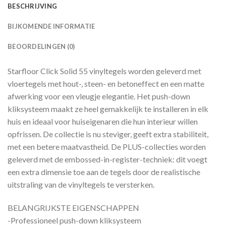
BESCHRIJVING
BIJKOMENDE INFORMATIE
BEOORDELINGEN (0)
Starfloor Click Solid 55 vinyltegels worden geleverd met
vloertegels met hout-, steen- en betoneffect en een matte
afwerking voor een vleugje elegantie. Het push-down
kliksysteem maakt ze heel gemakkelijk te installeren in elk
huis en ideaal voor huiseigenaren die hun interieur willen
opfrissen. De collectie is nu steviger, geeft extra stabiliteit,
met een betere maatvastheid. De PLUS-collecties worden
geleverd met de embossed-in-register-techniek: dit voegt
een extra dimensie toe aan de tegels door de realistische
uitstraling van de vinyltegels te versterken.
BELANGRIJKSTE EIGENSCHAPPEN
-Professioneel push-down kliksysteem