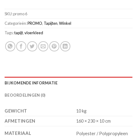
SKU:
promo 6
Categorieën:
PROMO
,
Tapijten
,
Winkel
Tags:
tapijt
,
vloerkleed
BIJKOMENDE INFORMATIE
BEOORDELINGEN (0)
GEWICHT
10 kg
AFMETINGEN
160 × 230 × 10 cm
MATERIAAL
Polyester / Polypropyleen