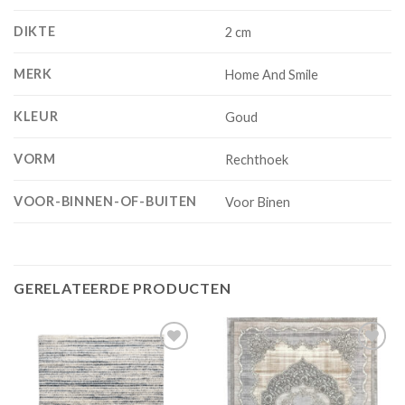
DIKTE
2 cm
MERK
Home And Smile
KLEUR
Goud
VORM
Rechthoek
VOOR-BINNEN-OF-BUITEN
Voor Binen
GERELATEERDE PRODUCTEN
Add to
Add to