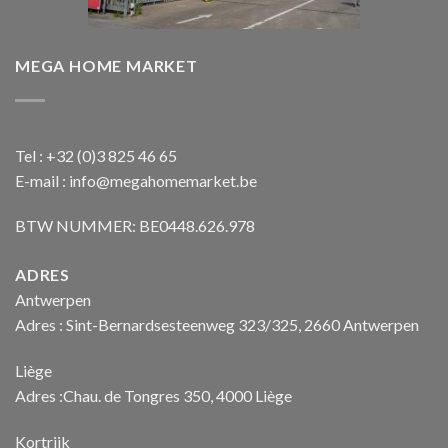
MEGA HOME MARKET
Tel : +32 (0)3 825 46 65
E-mail : info@megahomemarket.be
BTW NUMMER: BE0448.626.978
ADRES
Antwerpen
Adres : Sint-Bernardsesteenweg 323/325, 2660 Antwerpen
Liège
Adres :Chau. de Tongres 350, 4000 Liège
Kortrijk