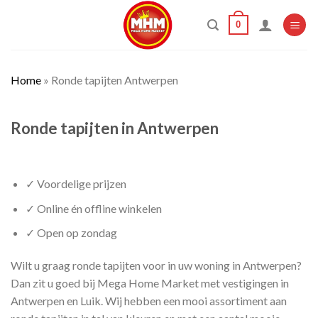
Skip
0
to
content
Home
»
Ronde tapijten Antwerpen
Ronde tapijten in Antwerpen
✓ Voordelige prijzen
✓ Online én offline winkelen
✓ Open op zondag
Wilt u graag ronde tapijten voor in uw woning in Antwerpen?
Dan zit u goed bij Mega Home Market met vestigingen in
Antwerpen en Luik. Wij hebben een mooi assortiment aan