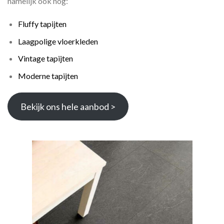
namelijk ook nog:
Fluffy tapijten
Laagpolige vloerkleden
Vintage tapijten
Moderne tapijten
Bekijk ons hele aanbod >