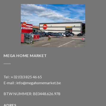
MEGA HOME MARKET
Tel : +32 (0)3 825 46 65
E-mail : info@megahomemarket.be
BTW NUMMER: BE0448.626.978
ADRES