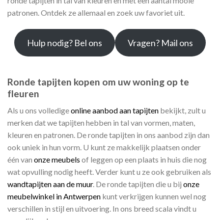
ronde tapijten in tal van kleuren en met een aantal mooie
patronen. Ontdek ze allemaal en zoek uw favoriet uit.
Hulp nodig? Bel ons
Vragen? Mail ons
Ronde tapijten kopen om uw woning op te
fleuren
Als u ons volledige
online aanbod aan tapijten
bekijkt, zult u
merken dat we tapijten hebben in tal van vormen, maten,
kleuren en patronen. De ronde tapijten in ons aanbod zijn dan
ook uniek in hun vorm. U kunt ze makkelijk plaatsen onder
één van
onze meubels
of leggen op een plaats in huis die nog
wat opvulling nodig heeft. Verder kunt u ze ook gebruiken als
wandtapijten aan de muur
. De ronde tapijten die u bij
onze
meubelwinkel in Antwerpen
kunt verkrijgen kunnen wel nog
verschillen in stijl en uitvoering. In ons breed scala vindt u