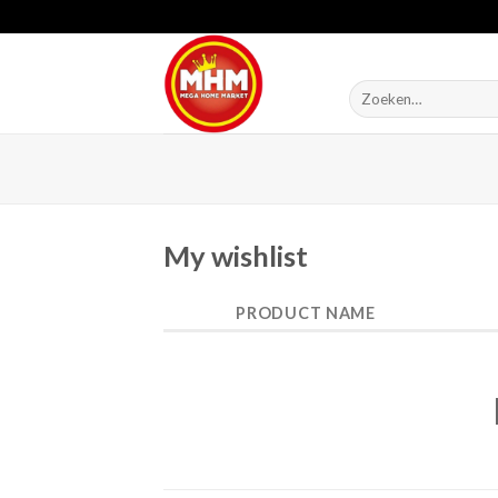
Skip
to
content
Zoeken
naar:
My wishlist
PRODUCT NAME