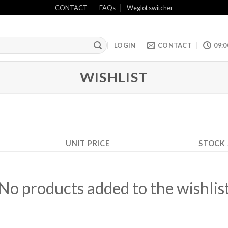
CONTACT
FAQs
Weglot switcher
LOGIN
CONTACT
09:0
WISHLIST
UNIT PRICE
STOCK
No products added to the wishlis