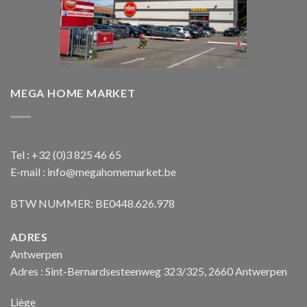
MEGA HOME MARKET
Tel : +32 (0)3 825 46 65
E-mail : info@megahomemarket.be
BTW NUMMER: BE0448.626.978
ADRES
Antwerpen
Adres : Sint-Bernardsesteenweg 323/325, 2660 Antwerpen
Liège