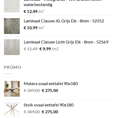
€ 11,49.
€ 9,99.
waterbestendig
€
12,49
/m²
Laminaat Classen XL Grijs Eik - 8mm - 52552
€
10,99
/m²
Laminaat Classen Licht Grijs Eik - 8mm - 52569
Oorspronkelijke
Huidige
€
11,49
€
9,99
/m2
prijs
prijs
was:
is:
€ 11,49.
€ 9,99.
PROMO
Matera ovaal eettafel 90x180
Oorspronkelijke
Huidige
€
349,00
€
275,00
prijs
prijs
was:
is:
Stoik ovaal eettafel 90x180
€ 349,00.
€ 275,00.
Oorspronkelijke
Huidige
€
349,00
€
275,00
prijs
prijs