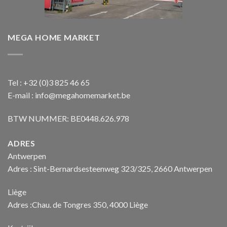
MEGA HOME MARKET
Tel : +32 (0)3 825 46 65
E-mail : info@megahomemarket.be
BTW NUMMER: BE0448.626.978
ADRES
Antwerpen
Adres : Sint-Bernardsesteenweg 323/325, 2660 Antwerpen
Liège
Adres :Chau. de Tongres 350, 4000 Liège