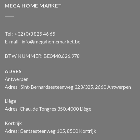
MEGA HOME MARKET
Tel : +32 (0)3 825 46 65
E-mail : info@megahomemarket.be
BTW NUMMER: BE0448.626.978
ADRES
Antwerpen
Adres : Sint-Bernardsesteenweg 323/325, 2660 Antwerpen
Liège
Adres :Chau. de Tongres 350, 4000 Liège
Kortrijk
Adres: Gentsesteenweg 105, 8500 Kortrijk