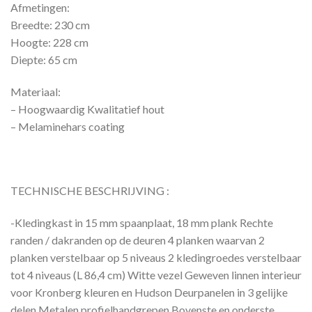
Afmetingen:
Breedte: 230 cm
Hoogte: 228 cm
Diepte: 65 cm
Materiaal:
– Hoogwaardig Kwalitatief hout
– Melaminehars coating
TECHNISCHE BESCHRIJVING :
-Kledingkast in 15 mm spaanplaat, 18 mm plank Rechte
randen / dakranden op de deuren 4 planken waarvan 2
planken verstelbaar op 5 niveaus 2 kledingroedes verstelbaar
tot 4 niveaus (L 86,4 cm) Witte vezel Geweven linnen interieur
voor Kronberg kleuren en Hudson Deurpanelen in 3 gelijke
delen Metalen profielhandgrepen Bovenste en onderste