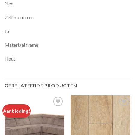
Nee
Zelf monteren
Ja
Materiaal frame
Hout
GERELATEERDE PRODUCTEN
Aanbieding!
Add to
Add to
wishlist
wishlist