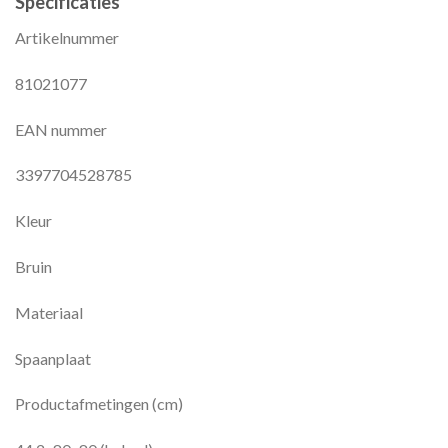
Specificaties
Artikelnummer
81021077
EAN nummer
3397704528785
Kleur
Bruin
Materiaal
Spaanplaat
Productafmetingen (cm)