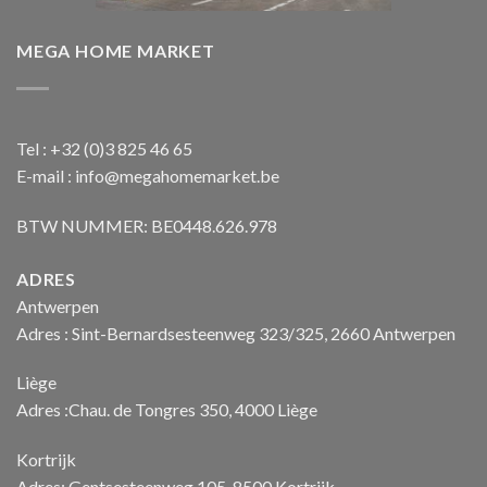
MEGA HOME MARKET
Tel : +32 (0)3 825 46 65
E-mail : info@megahomemarket.be
BTW NUMMER: BE0448.626.978
ADRES
Antwerpen
Adres : Sint-Bernardsesteenweg 323/325, 2660 Antwerpen
Liège
Adres :Chau. de Tongres 350, 4000 Liège
Kortrijk
Adres: Gentsesteenweg 105, 8500 Kortrijk