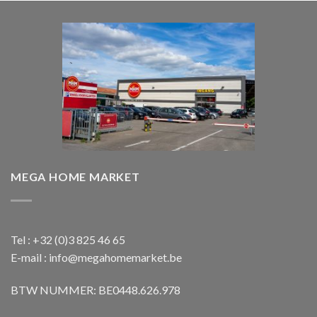
€ 1.850,00.
€ 1.650,00.
MEGA HOME MARKET
Tel : +32 (0)3 825 46 65
E-mail : info@megahomemarket.be
BTW NUMMER: BE0448.626.978