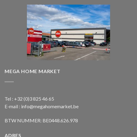
MEGA HOME MARKET
Tel : +32 (0)3 825 46 65
E-mail : info@megahomemarket.be
BTW NUMMER: BE0448.626.978
ADRES