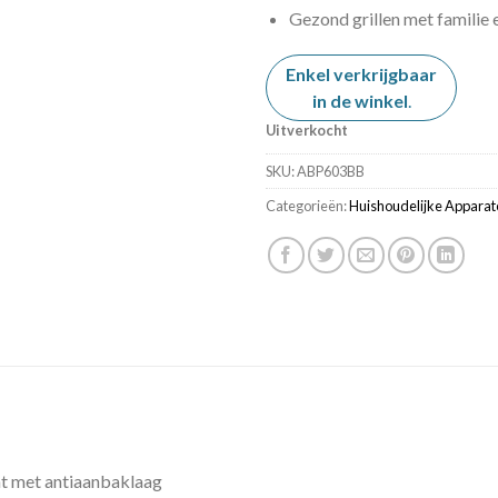
Gezond grillen met familie 
Enkel verkrijgbaar
in de winkel
.
Uitverkocht
SKU:
ABP603BB
Categorieën:
Huishoudelijke Apparat
aat met antiaanbaklaag