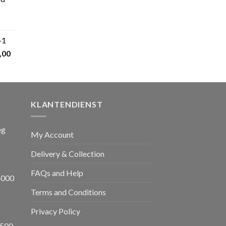
5,00.
kelijke
Huidige
prijs
+1
s:
nkelijke
Huidige
,00
€ 599,00.
prijs
is:
,00.
€ 1.650,00.
KLANTENDIENST
eg
My Account
Delivery & Collection
FAQs and Help
4000
Terms and Conditions
Privacy Policy
8500