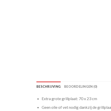
BESCHRIJVING
BEOORDELINGEN (0)
Extra grote grillplaat: 70 x 23 cm
Geen olie of vet nodig dankzij de grillpl