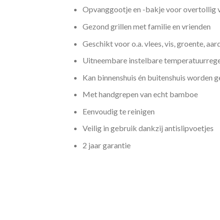
Opvanggootje en -bakje voor overtollig 
Gezond grillen met familie en vrienden
Geschikt voor o.a. vlees, vis, groente, aa
Uitneembare instelbare temperatuurrege
Kan binnenshuis én buitenshuis worden g
Met handgrepen van echt bamboe
Eenvoudig te reinigen
Veilig in gebruik dankzij antislipvoetjes
2 jaar garantie