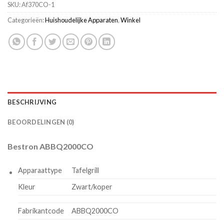
SKU:
Af370CO-1
Categorieën:
Huishoudelijke Apparaten
,
Winkel
BESCHRIJVING
BEOORDELINGEN (0)
Bestron ABBQ2000CO
Apparaattype
Tafelgrill
Kleur
Zwart/koper
Fabrikantcode
ABBQ2000CO