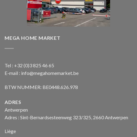
MEGA HOME MARKET
Tel : +32 (0)3 825 46 65
E-mail : info@megahomemarket.be
BTW NUMMER: BE0448.626.978
ADRES
Antwerpen
Adres : Sint-Bernardsesteenweg 323/325, 2660 Antwerpen
Liège