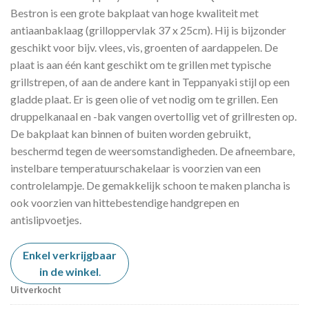
Bestron is een grote bakplaat van hoge kwaliteit met
antiaanbaklaag (grilloppervlak 37 x 25cm). Hij is bijzonder
geschikt voor bijv. vlees, vis, groenten of aardappelen. De
plaat is aan één kant geschikt om te grillen met typische
grillstrepen, of aan de andere kant in Teppanyaki stijl op een
gladde plaat. Er is geen olie of vet nodig om te grillen. Een
druppelkanaal en -bak vangen overtollig vet of grillresten op.
De bakplaat kan binnen of buiten worden gebruikt,
beschermd tegen de weersomstandigheden. De afneembare,
instelbare temperatuurschakelaar is voorzien van een
controlelampje. De gemakkelijk schoon te maken plancha is
ook voorzien van hittebestendige handgrepen en
antislipvoetjes.
Enkel verkrijgbaar
in de winkel
.
Uitverkocht