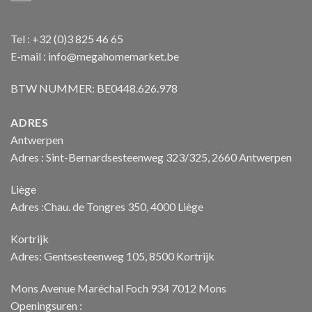
Tel : +32 (0)3 825 46 65
E-mail : info@megahomemarket.be
BTW NUMMER: BE0448.626.978
ADRES
Antwerpen
Adres : Sint-Bernardsesteenweg 323/325, 2660 Antwerpen
Liège
Adres :Chau. de Tongres 350, 4000 Liège
Kortrijk
Adres: Gentsesteenweg 105, 8500 Kortrijk
Mons Avenue Maréchal Foch 934 7012 Mons
Openingsuren :