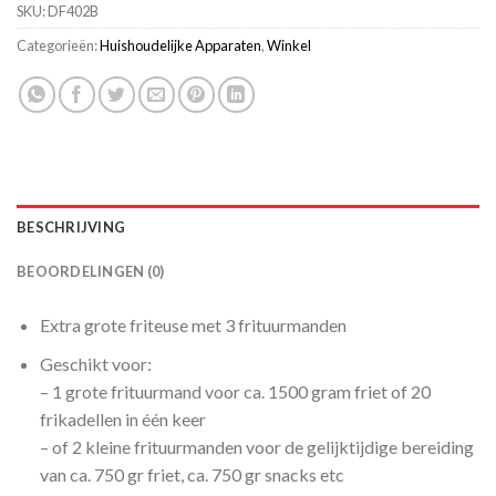
SKU:
DF402B
Categorieën:
Huishoudelijke Apparaten
,
Winkel
BESCHRIJVING
BEOORDELINGEN (0)
Extra grote friteuse met 3 frituurmanden
Geschikt voor:
– 1 grote frituurmand voor ca. 1500 gram friet of 20
frikadellen in één keer
– of 2 kleine frituurmanden voor de gelijktijdige bereiding
van ca. 750 gr friet, ca. 750 gr snacks etc