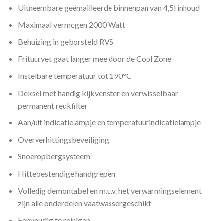
Uitneembare geëmailleerde binnenpan van 4,5l inhoud
Maximaal vermogen 2000 Watt
Behuizing in geborsteld RVS
Frituurvet gaat langer mee door de Cool Zone
Instelbare temperatuur tot 190°C
Deksel met handig kijkvenster en verwisselbaar
permanent reukfilter
Aan/uit indicatielampje en temperatuurindicatielampje
Oververhittingsbeveiliging
Snoeropbergsysteem
Hittebestendige handgrepen
Volledig demontabel en m.u.v. het verwarmingselement
zijn alle onderdelen vaatwassergeschikt
Eenvoudig te reinigen