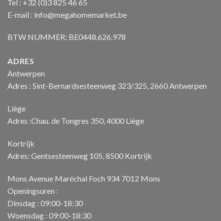
Tel : +32 (0)3 825 46 65
E-mail : info@megahomemarket.be
BTW NUMMER: BE0448.626.978
ADRES
Antwerpen
Adres : Sint-Bernardsesteenweg 323/325, 2660 Antwerpen
Liège
Adres :Chau. de Tongres 350, 4000 Liège
Kortrijk
Adres: Gentsesteenweg 105, 8500 Kortrijk
Mons Avenue Maréchal Foch 934 7012 Mons
Openingsuren :
Dinsdag : 09:00-18:30
Woensdag : 09:00-18:30