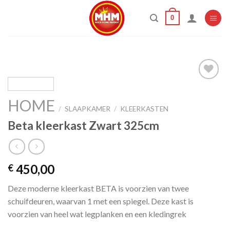
Skip
0
to
content
HOME
Add to
/
SLAAPKAMER
/
KLEERKASTEN
wishlist
Beta kleerkast Zwart 325cm
450,00
€
Deze moderne kleerkast BETA is voorzien van twee
schuifdeuren, waarvan 1 met een spiegel. Deze kast is
voorzien van heel wat legplanken en een kledingrek