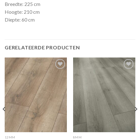
Breedte: 225 cm
Hoogte: 210 cm
Diepte: 60 cm
GERELATEERDE PRODUCTEN
Add to
Add to
wishlist
wishlist
12MM
8MM