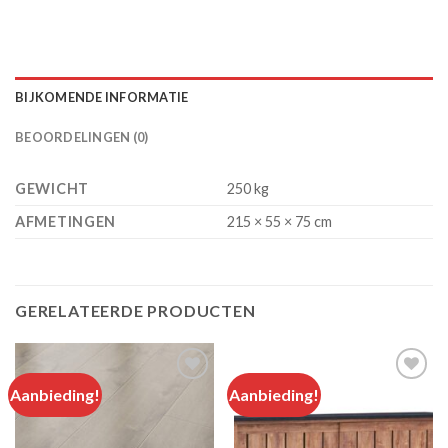
BIJKOMENDE INFORMATIE
BEOORDELINGEN (0)
GEWICHT
250 kg
AFMETINGEN
215 × 55 × 75 cm
GERELATEERDE PRODUCTEN
Aanbieding!
Aanbieding!
Add to
Add to
wishlist
wishlist