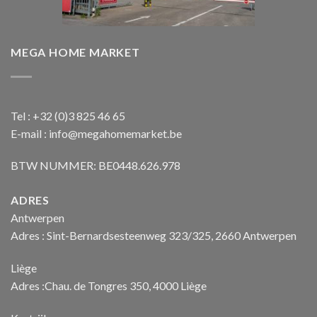
MEGA HOME MARKET
Tel : +32 (0)3 825 46 65
E-mail : info@megahomemarket.be
BTW NUMMER: BE0448.626.978
ADRES
Antwerpen
Adres : Sint-Bernardsesteenweg 323/325, 2660 Antwerpen
Liège
Adres :Chau. de Tongres 350, 4000 Liège