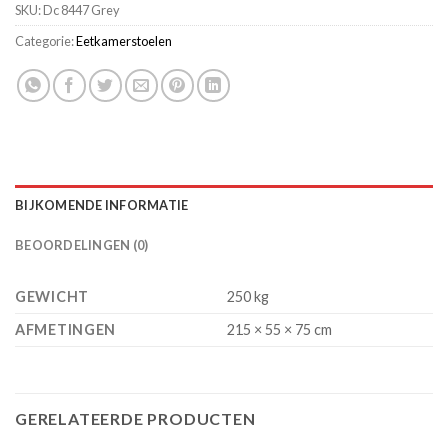
SKU:
Dc 8447 Grey
Categorie:
Eetkamerstoelen
BIJKOMENDE INFORMATIE
BEOORDELINGEN (0)
GEWICHT
250 kg
AFMETINGEN
215 × 55 × 75 cm
GERELATEERDE PRODUCTEN