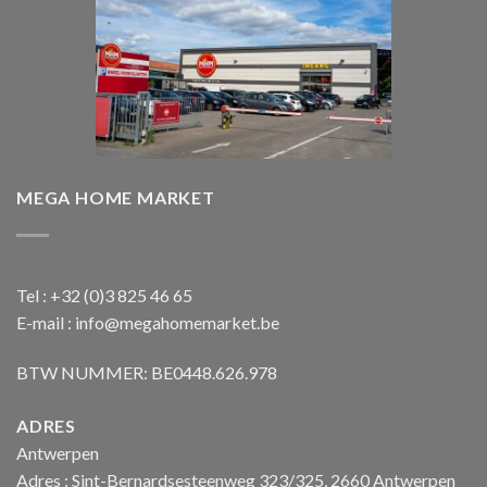
MEGA HOME MARKET
Tel : +32 (0)3 825 46 65
E-mail : info@megahomemarket.be
BTW NUMMER: BE0448.626.978
ADRES
Antwerpen
Adres : Sint-Bernardsesteenweg 323/325, 2660 Antwerpen