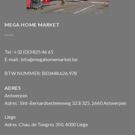
MEGA HOME MARKET
Tel : +32 (0)3 825 46 65
E-mail : info@megahomemarket.be
BTW NUMMER: BE0448.626.978
ADRES
Antwerpen
Adres : Sint-Bernardsesteenweg 323/325, 2660 Antwerpen
Liège
Adres :Chau. de Tongres 350, 4000 Liège