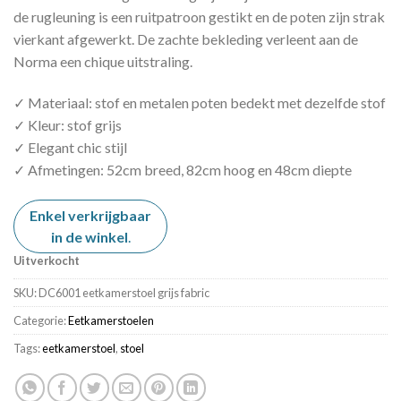
de rugleuning is een ruitpatroon gestikt en de poten zijn strak
vierkant afgewerkt. De zachte bekleding verleent aan de
Norma een chique uitstraling.
✓ Materiaal: stof en metalen poten bedekt met dezelfde stof
✓ Kleur: stof grijs
✓ Elegant chic stijl
✓ Afmetingen: 52cm breed, 82cm hoog en 48cm diepte
Enkel verkrijgbaar
in de winkel
.
Uitverkocht
SKU:
DC6001 eetkamerstoel grijs fabric
Categorie:
Eetkamerstoelen
Tags:
eetkamerstoel
,
stoel