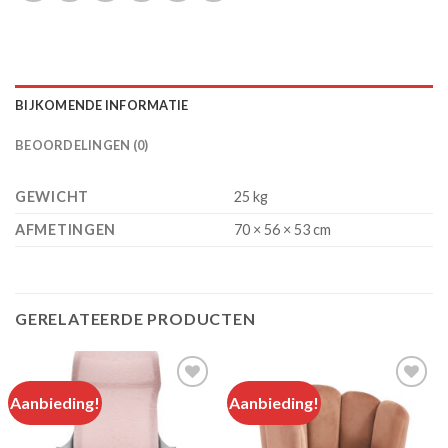
BIJKOMENDE INFORMATIE
BEOORDELINGEN (0)
GEWICHT
25 kg
AFMETINGEN
70 × 56 × 53 cm
GERELATEERDE PRODUCTEN
Aanbieding!
Aanbieding!
Add to
Add to