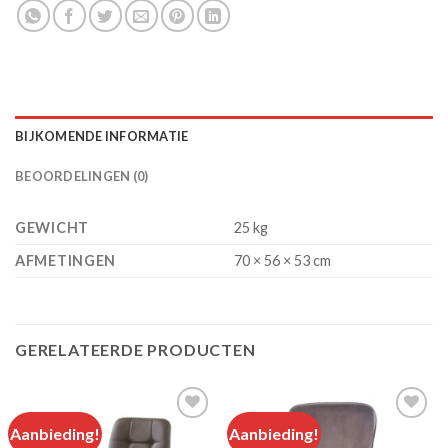
BIJKOMENDE INFORMATIE
BEOORDELINGEN (0)
GEWICHT
25 kg
AFMETINGEN
70 × 56 × 53 cm
GERELATEERDE PRODUCTEN
Aanbieding!
Aanbieding!