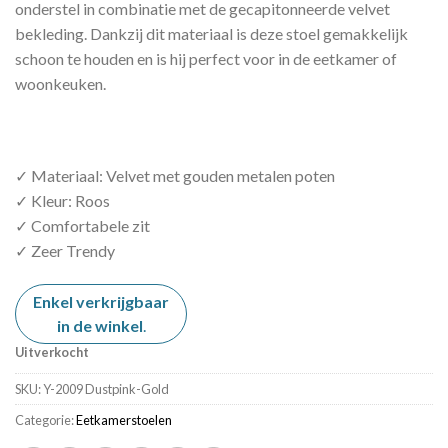
onderstel in combinatie met de gecapitonneerde velvet
bekleding. Dankzij dit materiaal is deze stoel gemakkelijk
schoon te houden en is hij perfect voor in de eetkamer of
woonkeuken.
✓ Materiaal: Velvet met gouden metalen poten
✓ Kleur: Roos
✓ Comfortabele zit
✓ Zeer Trendy
Enkel verkrijgbaar
in de winkel
.
Uitverkocht
SKU:
Y-2009 Dustpink-Gold
Categorie:
Eetkamerstoelen