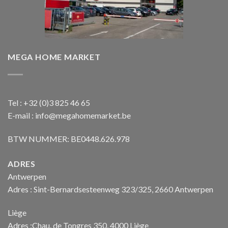
MEGA HOME MARKET
Tel : +32 (0)3 825 46 65
E-mail : info@megahomemarket.be
BTW NUMMER: BE0448.626.978
ADRES
Antwerpen
Adres : Sint-Bernardsesteenweg 323/325, 2660 Antwerpen
Liège
Adres :Chau. de Tongres 350, 4000 Liège