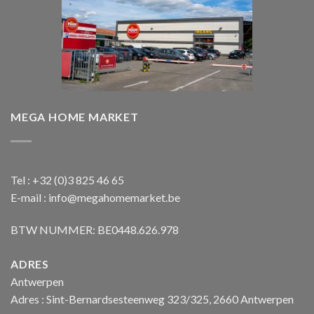
MEGA HOME MARKET
Tel : +32 (0)3 825 46 65
E-mail : info@megahomemarket.be
BTW NUMMER: BE0448.626.978
ADRES
Antwerpen
Adres : Sint-Bernardsesteenweg 323/325, 2660 Antwerpen