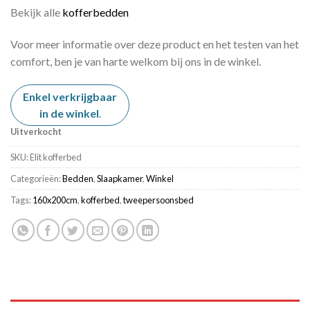
Bekijk alle
kofferbedden
Voor meer informatie over deze product en het testen van het
comfort, ben je van harte welkom bij ons in de winkel.
Enkel verkrijgbaar
in de winkel
.
Uitverkocht
SKU:
Elit kofferbed
Categorieën:
Bedden
,
Slaapkamer
,
Winkel
Tags:
160x200cm
,
kofferbed
,
tweepersoonsbed