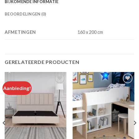
BIJKOMENDE INFORMATIE
BEOORDELINGEN (0)
AFMETINGEN
160 x 200 cm
GERELATEERDE PRODUCTEN
Aanbieding!
Add to
Add to
wishlist
wishlist