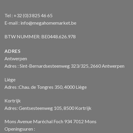
Tel : +32 (0)3 825 46 65
E-mail : info@megahomemarket.be
BTW NUMMER: BE0448.626.978
ADRES
Antwerpen
Adres : Sint-Bernardsesteenweg 323/325, 2660 Antwerpen
Liège
Adres :Chau. de Tongres 350, 4000 Liège
Kortrijk
Adres: Gentsesteenweg 105, 8500 Kortrijk
Mons Avenue Maréchal Foch 934 7012 Mons
Openingsuren :