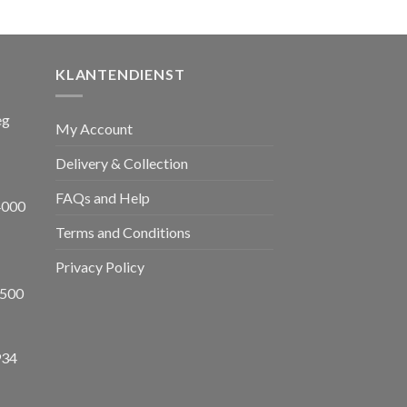
prijs
is:
,00.
€ 1.650,00.
KLANTENDIENST
eg
My Account
Delivery & Collection
FAQs and Help
4000
Terms and Conditions
Privacy Policy
8500
934