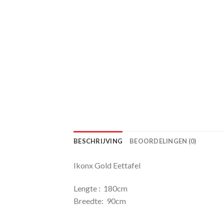
BESCHRIJVING
BEOORDELINGEN (0)
Ikonx Gold Eettafel
Lengte : 180cm
Breedte: 90cm