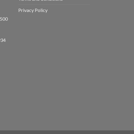
Privacy Policy
8500
934