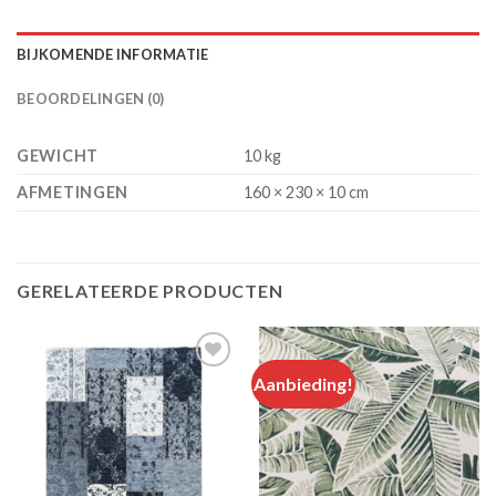
BIJKOMENDE INFORMATIE
BEOORDELINGEN (0)
GEWICHT
10 kg
AFMETINGEN
160 × 230 × 10 cm
GERELATEERDE PRODUCTEN
Aanbieding!
Add to
Add to
wishlist
wishlist