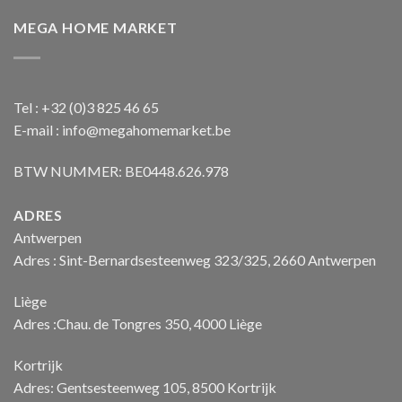
MEGA HOME MARKET
Tel : +32 (0)3 825 46 65
E-mail : info@megahomemarket.be
BTW NUMMER: BE0448.626.978
ADRES
Antwerpen
Adres : Sint-Bernardsesteenweg 323/325, 2660 Antwerpen
Liège
Adres :Chau. de Tongres 350, 4000 Liège
Kortrijk
Adres: Gentsesteenweg 105, 8500 Kortrijk