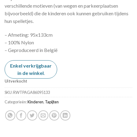
verschillende motieven (van wegen en parkeerplaatsen
bijvoorbeeld) die de kinderen ook kunnen gebruiken tijdens
hun spelletjes.
– Afmeting: 95x133cm
– 100% Nylon
– Geproduceerd in België
Enkel verkrijgbaar
in de winkel
.
Uitverkocht
SKU:
RWTPAGA86095133
Categorieën:
Kinderen
,
Tapijten