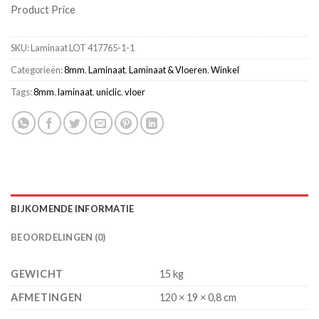
Product Price
SKU:
Laminaat LOT 417765-1-1
Categorieën:
8mm
,
Laminaat
,
Laminaat & Vloeren
,
Winkel
Tags:
8mm
,
laminaat
,
uniclic
,
vloer
BIJKOMENDE INFORMATIE
BEOORDELINGEN (0)
GEWICHT
15 kg
AFMETINGEN
120 × 19 × 0,8 cm