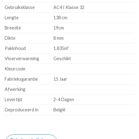
Gebruiksklasse
AC4 I Klasse 32
Lengte
138 cm
Breedte
19cm
Dikte
8 mm
Pakinhoud
1.835m²
Vloerverwarming
Geschikt
Kleurcode
Fabrieksgarantie
15 Jaar
Afwerking
Levertijd
2-4 Dagen
Geproduceerd in
België