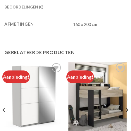
BEOORDELINGEN (0)
AFMETINGEN
160 x 200 cm
GERELATEERDE PRODUCTEN
Aanbieding!
Aanbieding!
Add to
Add to
wishlist
wishlist