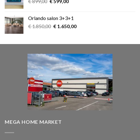
Oorspronkelijke
Huidige
€
899,00
€
599,00
prijs
prijs
was:
is:
Orlando salon 3+3+1
€ 899,00.
€ 599,00.
Oorspronkelijke
Huidige
€
1.850,00
€
1.650,00
prijs
prijs
was:
is:
€ 1.850,00.
€ 1.650,00.
MEGA HOME MARKET