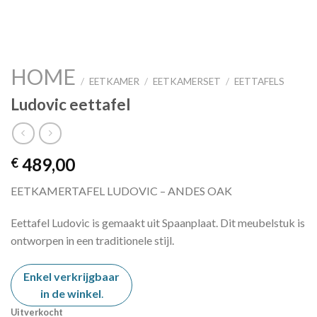
HOME
/
EETKAMER
/
EETKAMERSET
/
EETTAFELS
Ludovic eettafel
489,00
€
EETKAMERTAFEL LUDOVIC – ANDES OAK
Eettafel Ludovic is gemaakt uit Spaanplaat. Dit meubelstuk is
ontworpen in een traditionele stijl.
Enkel verkrijgbaar
in de winkel
.
Uitverkocht