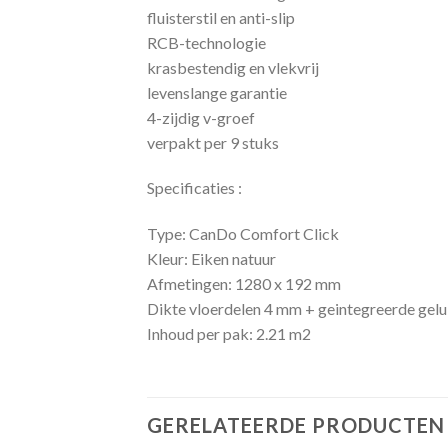
fluisterstil en anti-slip
RCB-technologie
krasbestendig en vlekvrij
levenslange garantie
4-zijdig v-groef
verpakt per 9 stuks
Specificaties :
Type: CanDo Comfort Click
Kleur: Eiken natuur
Afmetingen: 1280 x 192 mm
Dikte vloerdelen 4 mm + geintegreerde ge
Inhoud per pak: 2.21 m2
GERELATEERDE PRODUCTEN