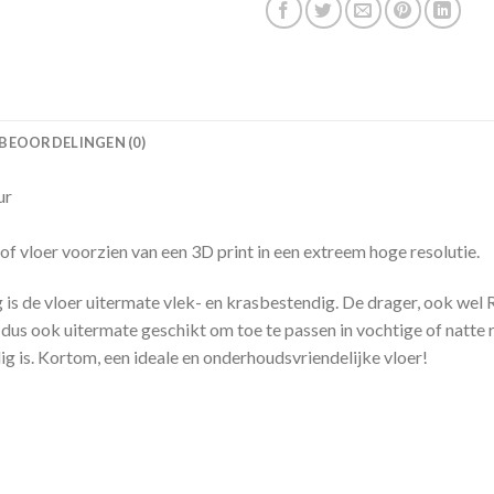
BEOORDELINGEN (0)
ur
f vloer voorzien van een 3D print in een extreem hoge resolutie.
is de vloer uitermate vlek- en krasbestendig. De drager, ook wel
 dus ook uitermate geschikt om toe te passen in vochtige of natte
 is. Kortom, een ideale en onderhoudsvriendelijke vloer!