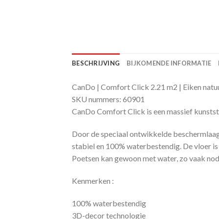
BESCHRIJVING
BIJKOMENDE INFORMATIE
CanDo | Comfort Click 2.21 m2 | Eiken natu
SKU nummers: 60901
CanDo Comfort Click is een massief kunststo
Door de speciaal ontwikkelde beschermlaag 
stabiel en 100% waterbestendig. De vloer is
Poetsen kan gewoon met water, zo vaak nodig
Kenmerken :
100% waterbestendig
3D-decor technologie