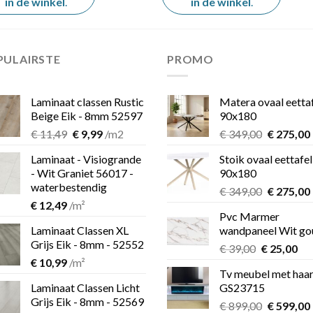
in de winkel
.
in de winkel
.
PULAIRSTE
PROMO
Laminaat classen Rustic
Matera ovaal eetta
Beige Eik - 8mm 52597
90x180
Oorspronkelijke
Huidige
Oorspron
€
11,49
€
9,99
/m2
€
349,00
€
275,00
prijs
prijs
prijs
Laminaat - Visiogrande
Stoik ovaal eettafel
was:
is:
was:
i
- Wit Graniet 56017 -
90x180
€ 11,49.
€ 9,99.
€ 349,00.
waterbestendig
Oorspron
€
349,00
€
275,00
€
12,49
/m²
prijs
Pvc Marmer
was:
i
Laminaat Classen XL
wandpaneel Wit go
€ 349,00.
Grijs Eik - 8mm - 52552
Oorspronk
Hu
€
39,00
€
25,00
€
10,99
/m²
prijs
pri
Tv meubel met haa
was:
is:
Laminaat Classen Licht
GS23715
€ 39,00.
€ 2
Grijs Eik - 8mm - 52569
Oorspron
€
899,00
€
599,00