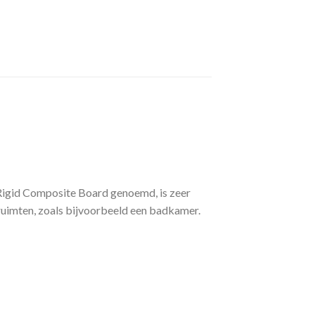
 Rigid Composite Board genoemd, is zeer
 ruimten, zoals bijvoorbeeld een badkamer.